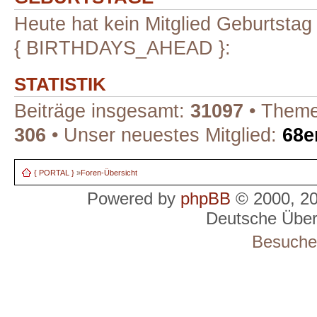
Heute hat kein Mitglied Geburtstag
{ BIRTHDAYS_AHEAD }:
STATISTIK
Beiträge insgesamt:
31097
• Theme
306
• Unser neuestes Mitglied:
68e
{ PORTAL }
»
Foren-Übersicht
Powered by
phpBB
© 2000, 2
Deutsche Übe
Besucher