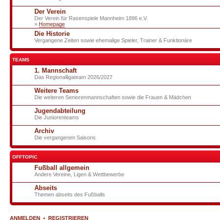
Der Verein
Der Verein für Rasenspiele Mannheim 1896 e.V.
»
Homepage
Die Historie
Vergangene Zeiten sowie ehemalige Spieler, Trainer & Funktionäre
TEAMS
1. Mannschaft
Das Regionalligateam 2026/2027
Weitere Teams
Die weiteren Seniorenmannschaften sowie die Frauen & Mädchen
Jugendabteilung
Die Juniorenteams
Archiv
Die vergangenen Saisons
OFFTOPIC
Fußball allgemein
Andere Vereine, Ligen & Wettbewerbe
Abseits
Themen abseits des Fußballs
ANMELDEN
•
REGISTRIEREN