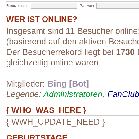
Benutzername:
Passwort:
WER IST ONLINE?
Insgesamt sind
11
Besucher online:
(basierend auf den aktiven Besuche
Der Besucherrekord liegt bei
1730
B
gleichzeitig online waren.
Mitglieder:
Bing [Bot]
Legende:
Administratoren
,
FanClub-
{ WHO_WAS_HERE }
{ WWH_UPDATE_NEED }
GEBURTSTAGE