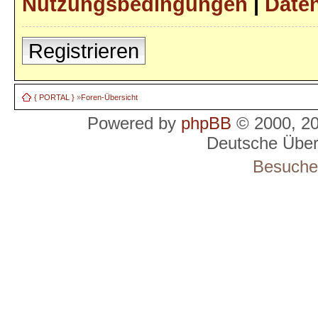
Nutzungsbedingungen
|
Daten
Registrieren
{ PORTAL }
»
Foren-Übersicht
Powered by
phpBB
© 2000, 2
Deutsche Übe
Besucher