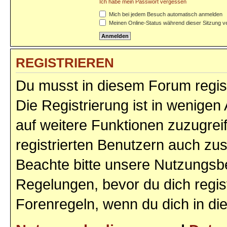
Ich habe mein Passwort vergessen
Mich bei jedem Besuch automatisch anmelden
Meinen Online-Status während dieser Sitzung v
REGISTRIEREN
Du musst in diesem Forum regist
Die Registrierung ist in wenigen 
auf weitere Funktionen zuzugrei
registrierten Benutzern auch zu
Beachte bitte unsere Nutzungs
Regelungen, bevor du dich regist
Forenregeln, wenn du dich in d