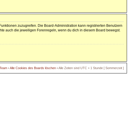
 Funktionen zuzugreifen. Die Board-Administration kann registrierten Benutzern
hte auch die jeweiligen Forenregeln, wenn du dich in diesem Board bewegst.
 Team
•
Alle Cookies des Boards löschen
• Alle Zeiten sind UTC + 1 Stunde [ Sommerzeit ]