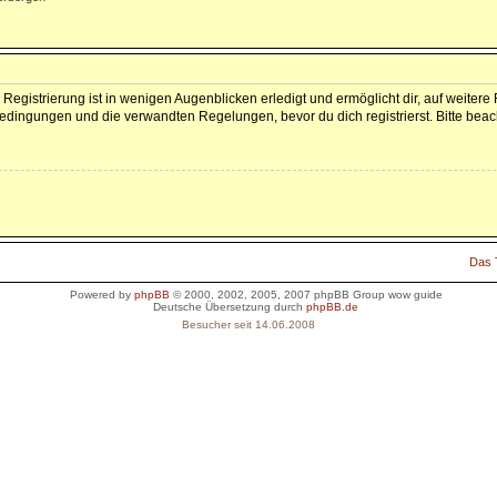
Registrierung ist in wenigen Augenblicken erledigt und ermöglicht dir, auf weitere
dingungen und die verwandten Regelungen, bevor du dich registrierst. Bitte beac
Das
Powered by
phpBB
© 2000, 2002, 2005, 2007 phpBB Group
wow guide
Deutsche Übersetzung durch
phpBB.de
Besucher seit 14.06.2008