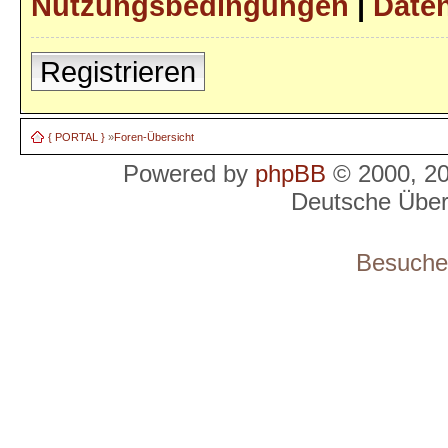
Nutzungsbedingungen
|
Daten
Registrieren
{ PORTAL }
»
Foren-Übersicht
Powered by
phpBB
© 2000, 2
Deutsche Übe
Besucher