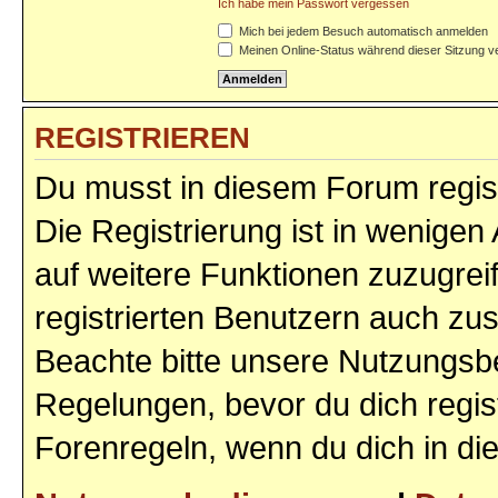
Ich habe mein Passwort vergessen
Mich bei jedem Besuch automatisch anmelden
Meinen Online-Status während dieser Sitzung v
REGISTRIEREN
Du musst in diesem Forum regist
Die Registrierung ist in wenigen 
auf weitere Funktionen zuzugrei
registrierten Benutzern auch zu
Beachte bitte unsere Nutzungs
Regelungen, bevor du dich regist
Forenregeln, wenn du dich in d