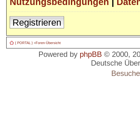
Nutzungsbedingungen
|
Daten
Registrieren
{ PORTAL }
»
Foren-Übersicht
Powered by
phpBB
© 2000, 2
Deutsche Übe
Besucher