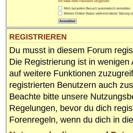
Ich habe mein Passwort vergessen
Mich bei jedem Besuch automatisch anmelden
Meinen Online-Status während dieser Sitzung v
REGISTRIEREN
Du musst in diesem Forum regist
Die Registrierung ist in wenigen 
auf weitere Funktionen zuzugrei
registrierten Benutzern auch zu
Beachte bitte unsere Nutzungs
Regelungen, bevor du dich regist
Forenregeln, wenn du dich in d