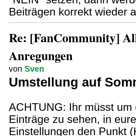
Beiträgen korrekt wieder 
Re: [FanCommunity] All
Anregungen
von
Sven
Umstellung auf Somm
ACHTUNG: Ihr müsst um di
Einträge zu sehen, in eur
Einstellungen den Punkt 