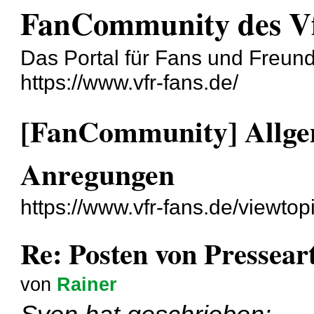
FanCommunity des V
Das Portal für Fans und Freun
https://www.vfr-fans.de/
[FanCommunity] Allgem
Anregungen
https://www.vfr-fans.de/viewto
Re: Posten von Pressear
von
Rainer