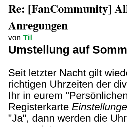
Re: [FanCommunity] All
Anregungen
von
Til
Umstellung auf Somm
Seit letzter Nacht gilt wi
richtigen Uhrzeiten der di
Ihr in eurem "Persönlichen
Registerkarte
Einstellung
"Ja", dann werden die Uhr