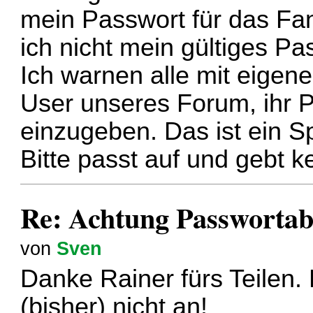
mein Passwort für das Fa
ich nicht mein gültiges Pa
Ich warnen alle mit eige
User unseres Forum, ihr P
einzugeben. Das ist ein 
Bitte passt auf und gebt k
Re: Achtung Passwortabf
von
Sven
Danke Rainer fürs Teilen.
(bisher) nicht an!