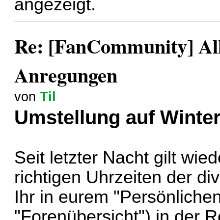
angezeigt.
Re: [FanCommunity] All
Anregungen
von
Til
Umstellung auf Winter
Seit letzter Nacht gilt wie
richtigen Uhrzeiten der di
Ihr in eurem "Persönlichen
"Forenübersicht") in der 