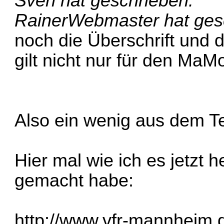
Sven hat geschrieben:
RainerWebmaster hat ges
noch die Überschrift und 
gilt nicht nur für den MaM
Also ein wenig aus dem Tex
Hier mal wie ich es jetzt
gemacht habe:
http://www.vfr-mannheim.d