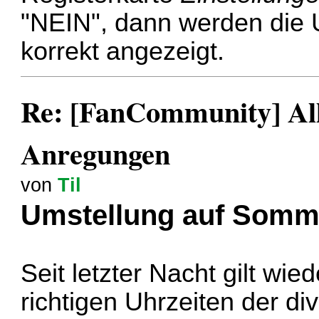
"NEIN", dann werden die U
korrekt angezeigt.
Re: [FanCommunity] All
Anregungen
von
Til
Umstellung auf Somm
Seit letzter Nacht gilt wi
richtigen Uhrzeiten der di