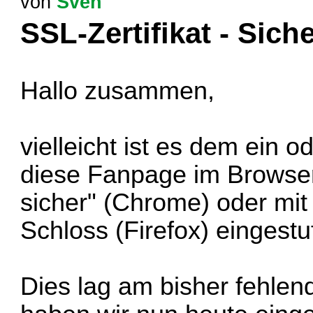
von
Sven
SSL-Zertifikat - Sic
Hallo zusammen,
vielleicht ist es dem ein 
diese Fanpage im Browser
sicher" (Chrome) oder mi
Schloss (Firefox) eingestu
Dies lag am bisher fehlend