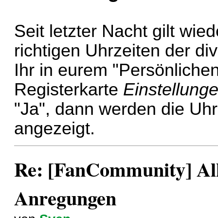
Seit letzter Nacht gilt wi
richtigen Uhrzeiten der di
Ihr in eurem "Persönlichen
Registerkarte
Einstellung
"Ja", dann werden die Uhr
angezeigt.
Re: [FanCommunity] All
Anregungen