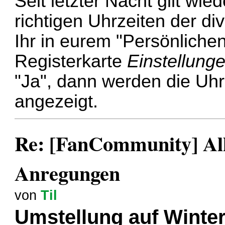
Seit letzter Nacht gilt wi
richtigen Uhrzeiten der di
Ihr in eurem "Persönlichen
Registerkarte
Einstellung
"Ja", dann werden die Uhr
angezeigt.
Re: [FanCommunity] All
Anregungen
von
Til
Umstellung auf Winter