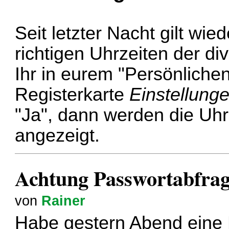
Seit letzter Nacht gilt wi
richtigen Uhrzeiten der di
Ihr in eurem "Persönlichen
Registerkarte
Einstellung
"Ja", dann werden die Uhr
angezeigt.
Achtung Passwortabfrag
von
Rainer
Habe gestern Abend ein