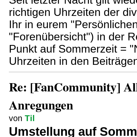
Seit letzter Nacht gilt wie
richtigen Uhrzeiten der di
Ihr in eurem "Persönlichen
"Forenübersicht") in der 
Punkt auf Sommerzeit = "
Uhrzeiten in den Beiträgen
Re: [FanCommunity] All
Anregungen
von
Til
Umstellung auf Somm