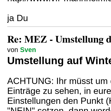
ja Du
Re: MEZ - Umstellung 
von
Sven
Umstellung auf Winte
ACHTUNG: Ihr müsst um di
Einträge zu sehen, in eur
Einstellungen den Punkt 
"NEIN" setzen, dann werde