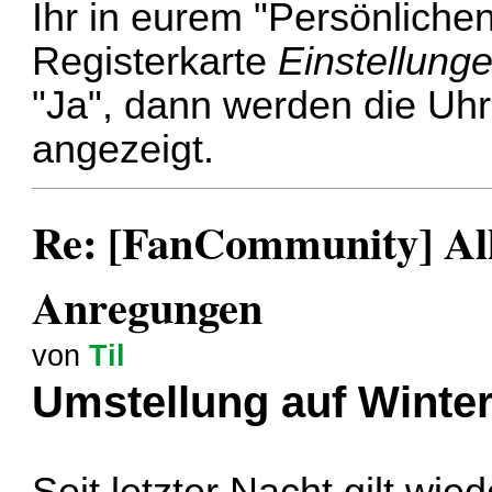
Ihr in eurem "Persönlichen
Registerkarte
Einstellung
"Ja", dann werden die Uhr
angezeigt.
Re: [FanCommunity] All
Anregungen
von
Til
Umstellung auf Winter