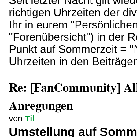
Seit letzter Nacht gilt wie
richtigen Uhrzeiten der di
Ihr in eurem "Persönlichen
"Forenübersicht") in der 
Punkt auf Sommerzeit = "
Uhrzeiten in den Beiträgen
Re: [FanCommunity] All
Anregungen
von
Til
Umstellung auf Somm