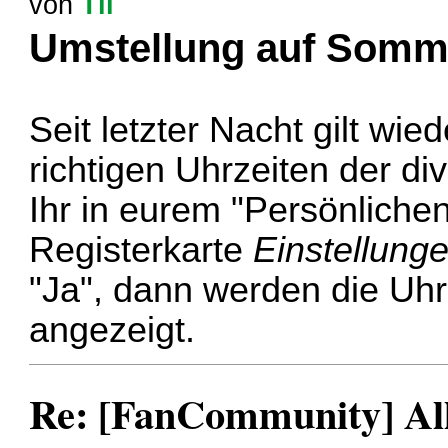
von
Til
Umstellung auf Somm
Seit letzter Nacht gilt wi
richtigen Uhrzeiten der di
Ihr in eurem "Persönlichen
Registerkarte
Einstellung
"Ja", dann werden die Uhr
angezeigt.
Re: [FanCommunity] All