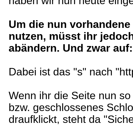
haben wir nun heute einge
Um die nun vorhandene 
nutzen, müsst ihr jedoc
abändern. Und zwar auf
Dabei ist das "s" nach "ht
Wenn ihr die Seite nun so 
bzw. geschlossenes Schl
draufklickt, steht da "Sic