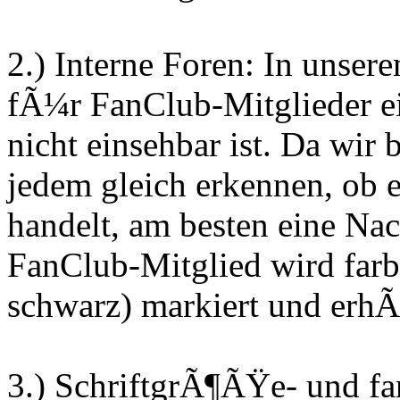
2.) Interne Foren: In unser
fÃ¼r FanClub-Mitglieder ei
nicht einsehbar ist. Da wir 
jedem gleich erkennen, ob 
handelt, am besten eine Nac
FanClub-Mitglied wird farbl
schwarz) markiert und erhÃ
3.) SchriftgrÃ¶ÃŸe- und fa