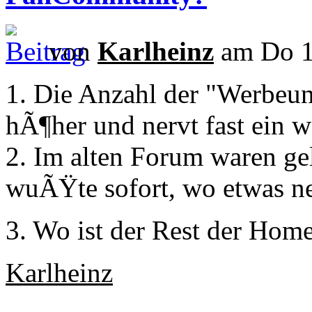
von
Karlheinz
am Do 1
1. Die Anzahl der "Werbeun
hÃ¶her und nervt fast ein w
2. Im alten Forum waren gel
wuÃŸte sofort, wo etwas neu
3. Wo ist der Rest der Hom
Karlheinz