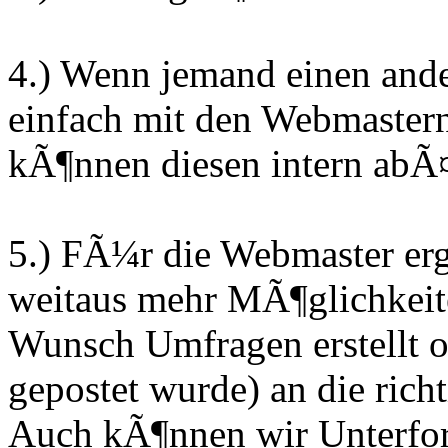
4.) Wenn jemand einen an
einfach mit den Webmastern
kÃ¶nnen diesen intern abÃ
5.) FÃ¼r die Webmaster erg
weitaus mehr MÃ¶glichkeite
Wunsch Umfragen erstellt o
gepostet wurde) an die rich
Auch kÃ¶nnen wir Unterfore