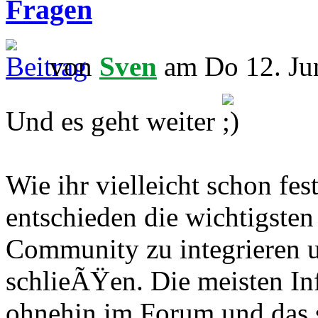
Fragen
von
Sven
am Do 12. Ju
Und es geht weiter
Wie ihr vielleicht schon fes
entschieden die wichtigsten
Community zu integrieren u
schlieÃŸen. Die meisten In
ohnehin im Forum und das s