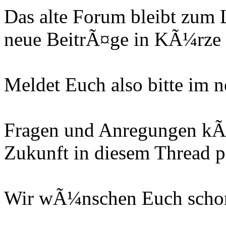
Das alte Forum bleibt zum 
neue BeitrÃ¤ge in KÃ¼rze 
Meldet Euch also bitte im 
Fragen und Anregungen kÃ¶n
Zukunft in diesem Thread p
Wir wÃ¼nschen Euch schon