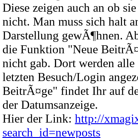
Diese zeigen auch an ob si
nicht. Man muss sich halt 
Darstellung gewÃ¶hnen. Ab
die Funktion "Neue BeitrÃ¤
nicht gab. Dort werden all
letzten Besuch/Login angez
BeitrÃ¤ge" findet Ihr auf de
der Datumsanzeige.
Hier der Link:
http://xmagi
search_id=newposts