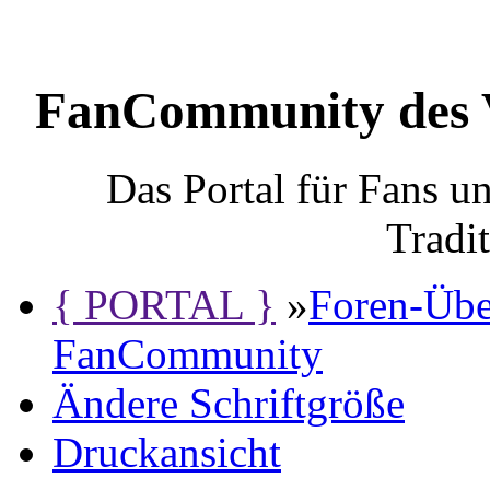
FanCommunity des 
Das Portal für Fans 
Tradi
{ PORTAL }
»
Foren-Übe
FanCommunity
Ändere Schriftgröße
Druckansicht