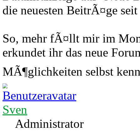
die neuesten BeitrÃ¤ge seit
So, mehr fÃ¤llt mir im Mom
erkundet ihr das neue Foru
MÃ¶glichkeiten selbst ken
Sven
Administrator