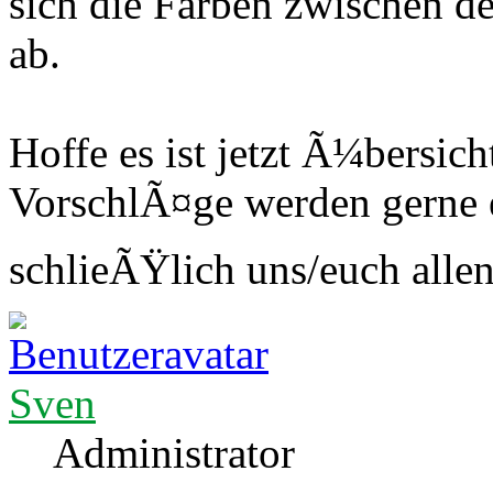
sich die Farben zwischen 
ab.
Hoffe es ist jetzt Ã¼bersic
VorschlÃ¤ge werden gerne 
schlieÃŸlich uns/euch alle
Sven
Administrator