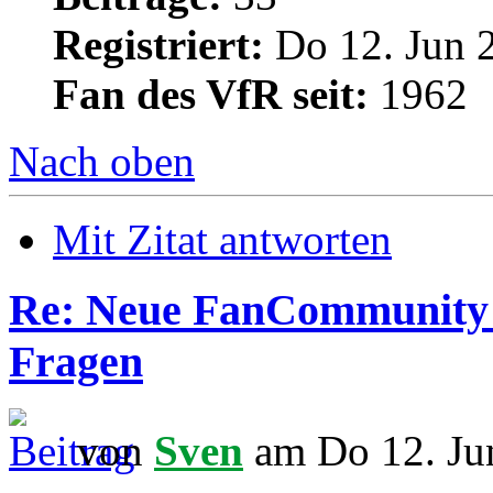
Registriert:
Do 12. Jun 
Fan des VfR seit:
1962
Nach oben
Mit Zitat antworten
Re: Neue FanCommunity -
Fragen
von
Sven
am Do 12. Ju