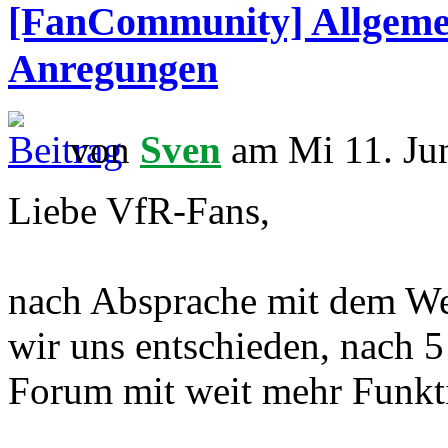
[FanCommunity] Allgemei
Anregungen
von
Sven
am Mi 11. Ju
Liebe VfR-Fans,
nach Absprache mit dem W
wir uns entschieden, nach 5
Forum mit weit mehr Funktio