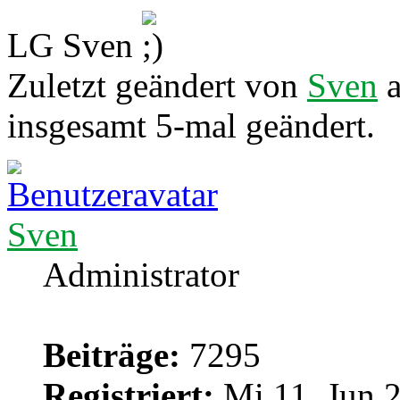
LG Sven
Zuletzt geändert von
Sven
a
insgesamt 5-mal geändert.
Sven
Administrator
Beiträge:
7295
Registriert:
Mi 11. Jun 2