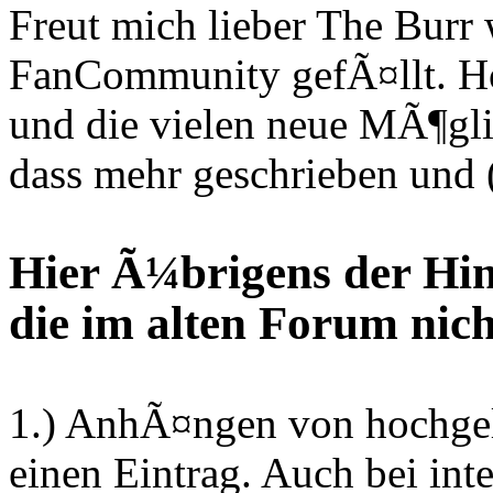
Freut mich lieber The Burr 
FanCommunity gefÃ¤llt. Ho
und die vielen neue MÃ¶gli
dass mehr geschrieben und (
Hier Ã¼brigens der Hin
die im alten Forum nic
1.) AnhÃ¤ngen von hochgel
einen Eintrag. Auch bei in