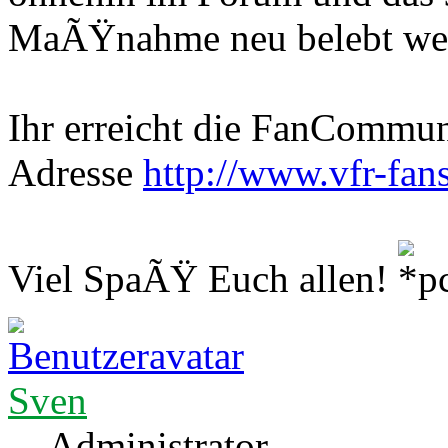
MaÃŸnahme neu belebt we
Ihr erreicht die FanCommun
Adresse
http://www.vfr-fan
Viel SpaÃŸ Euch allen!
Sven
Administrator