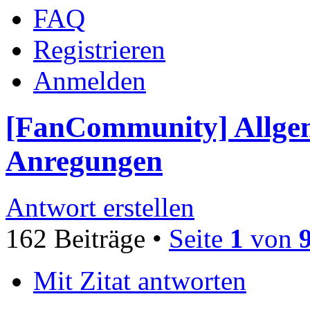
FAQ
Registrieren
Anmelden
[FanCommunity] Allgem
Anregungen
Antwort erstellen
162 Beiträge •
Seite
1
von
Mit Zitat antworten