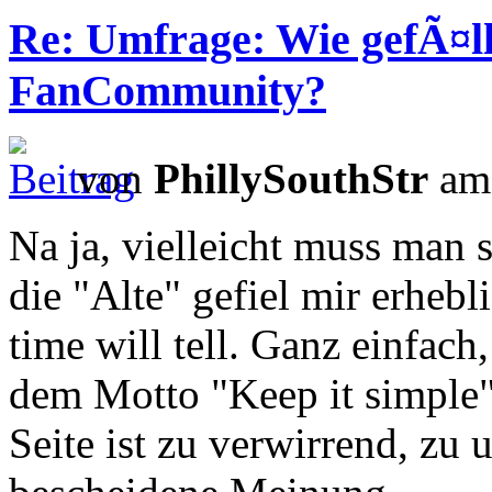
Re: Umfrage: Wie gefÃ¤ll
FanCommunity?
von
PhillySouthStr
am 
Na ja, vielleicht muss man
die "Alte" gefiel mir erhebl
time will tell. Ganz einfach
dem Motto "Keep it simple" 
Seite ist zu verwirrend, zu 