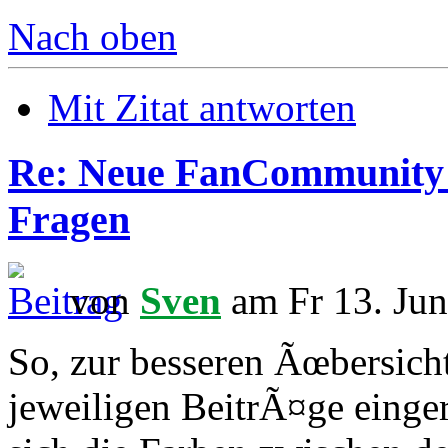
Nach oben
Mit Zitat antworten
Re: Neue FanCommunity -
Fragen
von
Sven
am Fr 13. Jun
So, zur besseren Ãœbersich
jeweiligen BeitrÃ¤ge eing