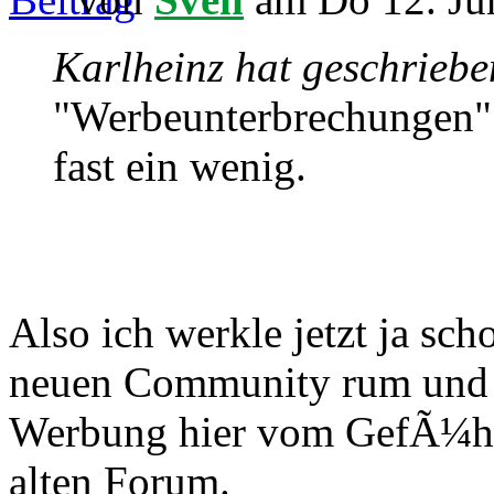
Karlheinz hat geschriebe
"Werbeunterbrechungen" 
fast ein wenig.
Also ich werkle jetzt ja sc
neuen Community rum und i
Werbung hier vom GefÃ¼hl h
alten Forum.