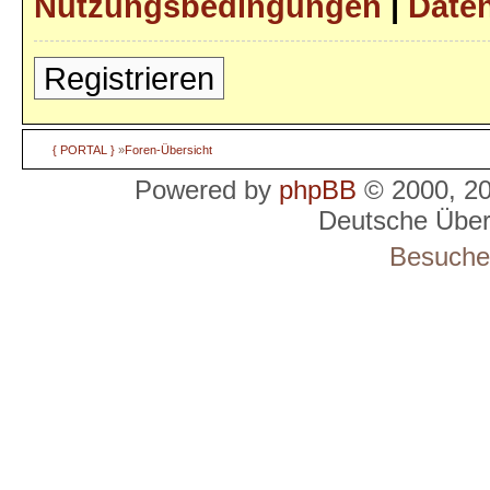
Nutzungsbedingungen
|
Daten
Registrieren
{ PORTAL }
»
Foren-Übersicht
Powered by
phpBB
© 2000, 2
Deutsche Übe
Besucher