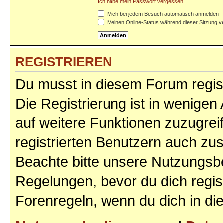
Ich habe mein Passwort vergessen
Mich bei jedem Besuch automatisch anmelden
Meinen Online-Status während dieser Sitzung v
REGISTRIEREN
Du musst in diesem Forum regist
Die Registrierung ist in wenigen 
auf weitere Funktionen zuzugrei
registrierten Benutzern auch zu
Beachte bitte unsere Nutzungs
Regelungen, bevor du dich regist
Forenregeln, wenn du dich in d