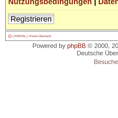
Nutzungsbedingungen
|
Daten
Registrieren
{ PORTAL }
»
Foren-Übersicht
Powered by
phpBB
© 2000, 2
Deutsche Übe
Besucher