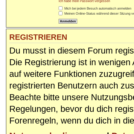
Ich habe mein Passwort vergessen
Mich bei jedem Besuch automatisch anmelden
Meinen Online-Status während dieser Sitzung v
REGISTRIEREN
Du musst in diesem Forum regist
Die Registrierung ist in wenigen 
auf weitere Funktionen zuzugrei
registrierten Benutzern auch zu
Beachte bitte unsere Nutzungs
Regelungen, bevor du dich regist
Forenregeln, wenn du dich in d