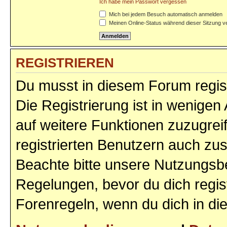
Ich habe mein Passwort vergessen
Mich bei jedem Besuch automatisch anmelden
Meinen Online-Status während dieser Sitzung v
REGISTRIEREN
Du musst in diesem Forum regist
Die Registrierung ist in wenigen 
auf weitere Funktionen zuzugrei
registrierten Benutzern auch zu
Beachte bitte unsere Nutzungs
Regelungen, bevor du dich regist
Forenregeln, wenn du dich in d