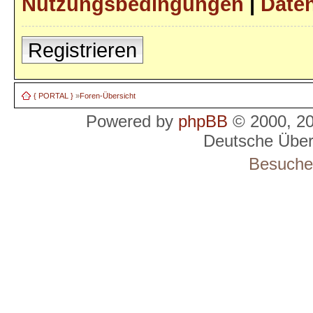
Nutzungsbedingungen
|
Daten
Registrieren
{ PORTAL }
»
Foren-Übersicht
Powered by
phpBB
© 2000, 2
Deutsche Übe
Besucher