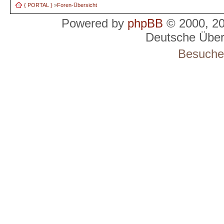
{ PORTAL }
»
Foren-Übersicht
Powered by
phpBB
© 2000, 2
Deutsche Übe
Besucher