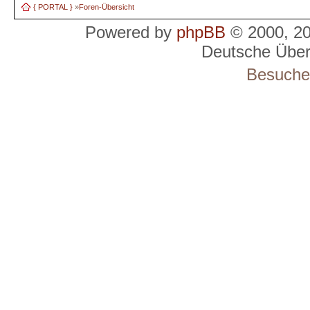
{ PORTAL }
»
Foren-Übersicht
Powered by
phpBB
© 2000, 2
Deutsche Übe
Besucher