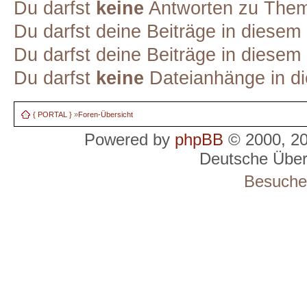
Du darfst
keine
Antworten zu Theme
Du darfst deine Beiträge in diese
Du darfst deine Beiträge in diese
Du darfst
keine
Dateianhänge in di
{ PORTAL }
»
Foren-Übersicht
Powered by
phpBB
© 2000, 2
Deutsche Übe
Besucher