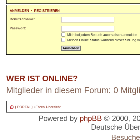
ANMELDEN
•
REGISTRIEREN
Benutzername:
Passwort:
Mich bei jedem Besuch automatisch anmelden
Meinen Online-Status während dieser Sitzung v
WER IST ONLINE?
Mitglieder in diesem Forum: 0 Mitg
{ PORTAL }
»
Foren-Übersicht
Powered by
phpBB
© 2000, 2
Deutsche Übe
Besucher