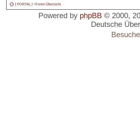
{ PORTAL }
»
Foren-Übersicht
Powered by
phpBB
© 2000, 2
Deutsche Übe
Besucher