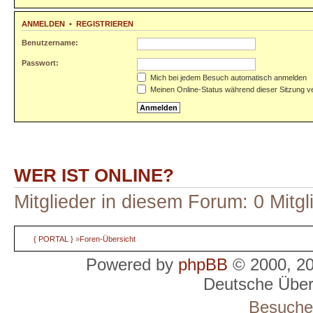
ANMELDEN
•
REGISTRIEREN
Benutzername:
Passwort:
Mich bei jedem Besuch automatisch anmelden
Meinen Online-Status während dieser Sitzung v
WER IST ONLINE?
Mitglieder in diesem Forum: 0 Mitg
{ PORTAL }
»
Foren-Übersicht
Powered by
phpBB
© 2000, 2
Deutsche Übe
Besucher