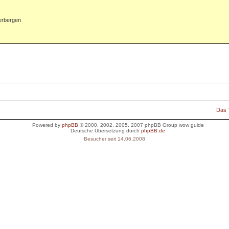
erbergen
Das
Powered by
phpBB
© 2000, 2002, 2005, 2007 phpBB Group
wow guide
Deutsche Übersetzung durch
phpBB.de
Besucher seit 14.06.2008