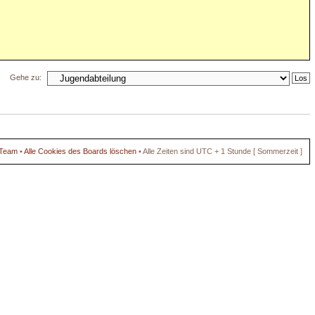
Gehe zu:
 Team
•
Alle Cookies des Boards löschen
• Alle Zeiten sind UTC + 1 Stunde [ Sommerzeit ]