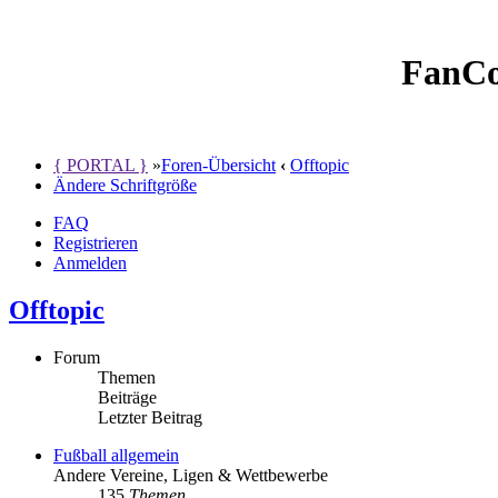
FanCo
{ PORTAL }
»
Foren-Übersicht
‹
Offtopic
Ändere Schriftgröße
FAQ
Registrieren
Anmelden
Offtopic
Forum
Themen
Beiträge
Letzter Beitrag
Fußball allgemein
Andere Vereine, Ligen & Wettbewerbe
135
Themen