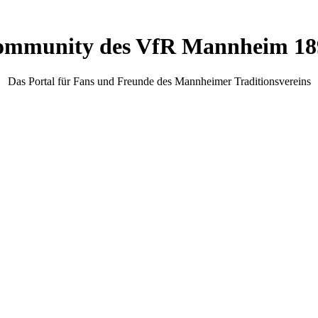
mmunity des VfR Mannheim 189
Das Portal für Fans und Freunde des Mannheimer Traditionsvereins