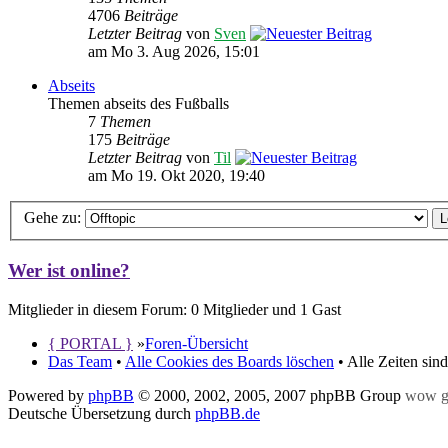
4706
Beiträge
Letzter Beitrag
von
Sven
am Mo 3. Aug 2026, 15:01
Abseits
Themen abseits des Fußballs
7
Themen
175
Beiträge
Letzter Beitrag
von
Til
am Mo 19. Okt 2020, 19:40
Gehe zu:
Wer ist online?
Mitglieder in diesem Forum: 0 Mitglieder und 1 Gast
{ PORTAL }
»
Foren-Übersicht
Das Team
•
Alle Cookies des Boards löschen
• Alle Zeiten sin
Powered by
phpBB
© 2000, 2002, 2005, 2007 phpBB Group
wow g
Deutsche Übersetzung durch
phpBB.de