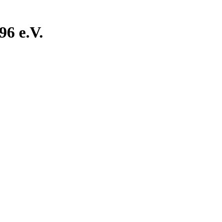
6 e.V.