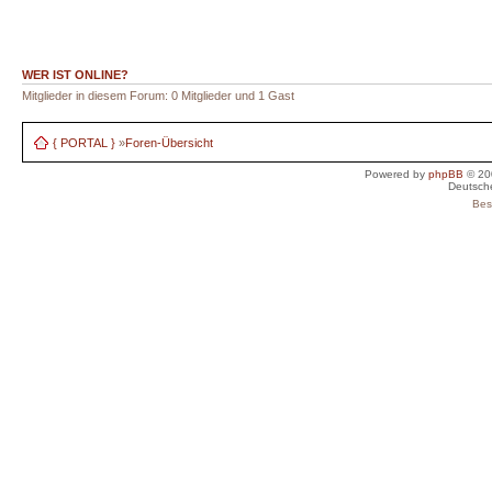
WER IST ONLINE?
Mitglieder in diesem Forum: 0 Mitglieder und 1 Gast
{ PORTAL }
»
Foren-Übersicht
Powered by
phpBB
© 20
Deutsch
Bes