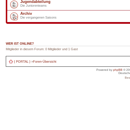
Jugendabteilung
Die Juniorenteams
Archiv
Die vergangenen Saisons
WER IST ONLINE?
Mitglieder in diesem Forum: 0 Mitglieder und 1 Gast
{ PORTAL }
»
Foren-Übersicht
Powered by
phpBB
© 20
Deutsch
Bes