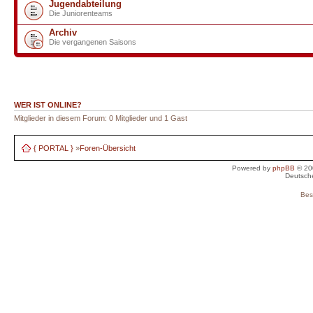
Jugendabteilung
Die Juniorenteams
Archiv
Die vergangenen Saisons
WER IST ONLINE?
Mitglieder in diesem Forum: 0 Mitglieder und 1 Gast
{ PORTAL }
»
Foren-Übersicht
Powered by
phpBB
© 20
Deutsch
Bes