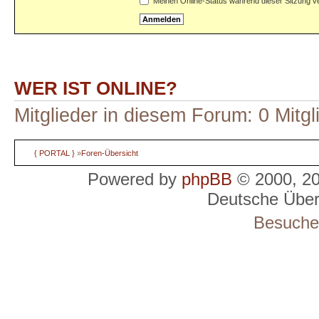
Meinen Online-Status während dieser Sitzung v
WER IST ONLINE?
Mitglieder in diesem Forum: 0 Mitg
{ PORTAL }
»
Foren-Übersicht
Powered by
phpBB
© 2000, 2
Deutsche Übe
Besucher