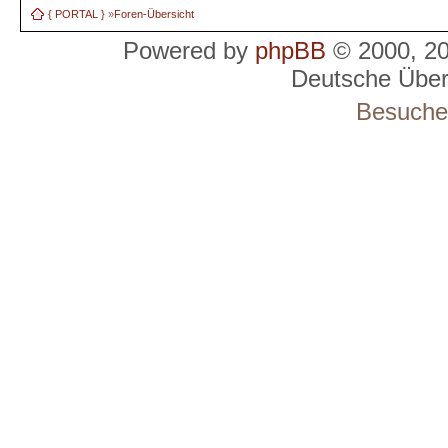
{ PORTAL }
»
Foren-Übersicht
Powered by
phpBB
© 2000, 2
Deutsche Übe
Besucher