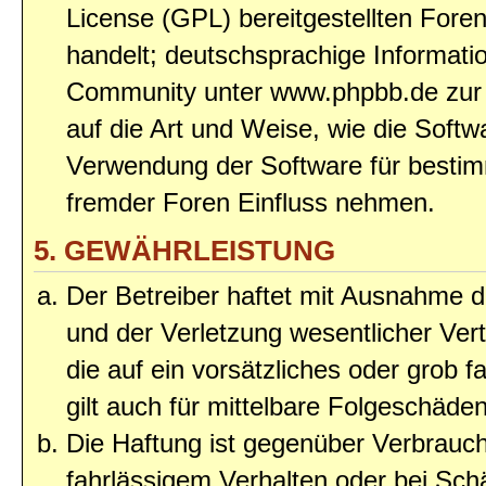
License (GPL) bereitgestellten Fo
handelt; deutschsprachige Informat
Community unter www.phpbb.de zur V
auf die Art und Weise, wie die Soft
Verwendung der Software für bestim
fremder Foren Einfluss nehmen.
5. GEWÄHRLEISTUNG
Der Betreiber haftet mit Ausnahme 
und der Verletzung wesentlicher Vert
die auf ein vorsätzliches oder grob 
gilt auch für mittelbare Folgeschäd
Die Haftung ist gegenüber Verbrauch
fahrlässigem Verhalten oder bei Sc