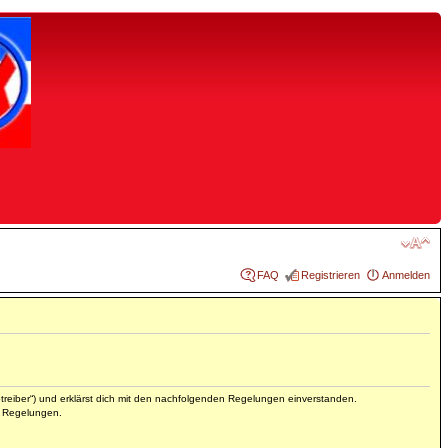
FAQ
Registrieren
Anmelden
reiber“) und erklärst dich mit den nachfolgenden Regelungen einverstanden.
en Regelungen.