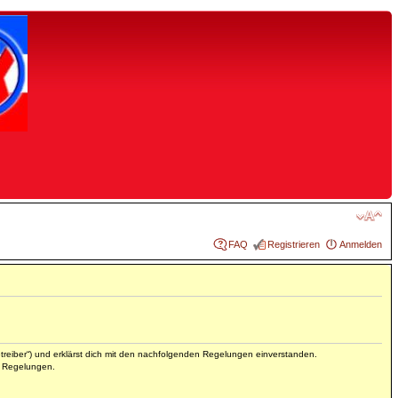
FAQ
Registrieren
Anmelden
reiber“) und erklärst dich mit den nachfolgenden Regelungen einverstanden.
en Regelungen.