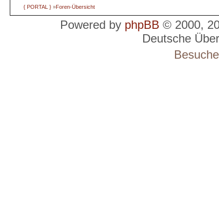
{ PORTAL }
»
Foren-Übersicht
Powered by
phpBB
© 2000, 2
Deutsche Übe
Besucher