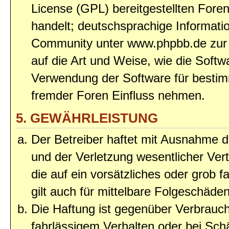
License (GPL) bereitgestellten Fo
handelt; deutschsprachige Informat
Community unter www.phpbb.de zur V
auf die Art und Weise, wie die Soft
Verwendung der Software für bestim
fremder Foren Einfluss nehmen.
5. GEWÄHRLEISTUNG
Der Betreiber haftet mit Ausnahme 
und der Verletzung wesentlicher Vert
die auf ein vorsätzliches oder grob 
gilt auch für mittelbare Folgeschäd
Die Haftung ist gegenüber Verbrauch
fahrlässigem Verhalten oder bei Sc