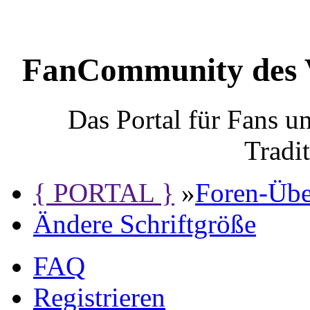
FanCommunity des 
Das Portal für Fans 
Tradi
{ PORTAL }
»
Foren-Übe
Ändere Schriftgröße
FAQ
Registrieren