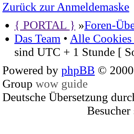
Zurück zur Anmeldemaske
{ PORTAL }
»
Foren-Übe
Das Team
•
Alle Cookies
sind UTC + 1 Stunde [ S
Powered by
phpBB
© 2000,
Group
wow guide
Deutsche Übersetzung dur
Besucher 