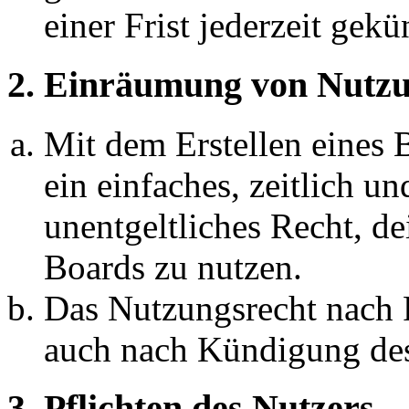
einer Frist jederzeit gek
2. Einräumung von Nutzu
Mit dem Erstellen eines B
ein einfaches, zeitlich 
unentgeltliches Recht, d
Boards zu nutzen.
Das Nutzungsrecht nach P
auch nach Kündigung des
3. Pflichten des Nutzers