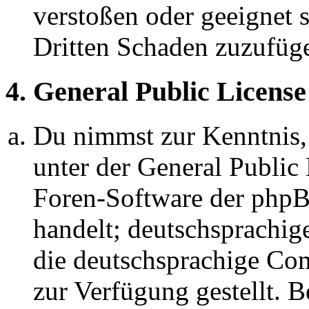
verstoßen oder geeignet 
Dritten Schaden zuzufüg
4. General Public License
Du nimmst zur Kenntnis,
unter der General Public 
Foren-Software der ph
handelt; deutschsprachi
die deutschsprachige C
zur Verfügung gestellt. B