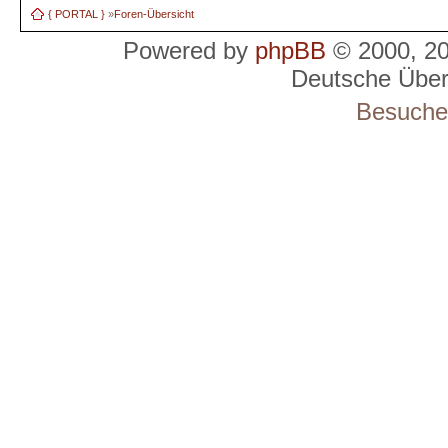
{ PORTAL }
»
Foren-Übersicht
Powered by
phpBB
© 2000, 2
Deutsche Übe
Besucher