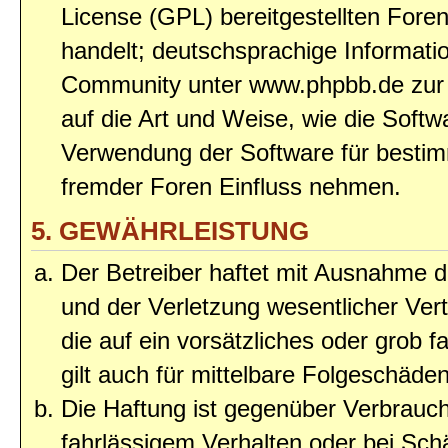
License (GPL) bereitgestellten Fo
handelt; deutschsprachige Informat
Community unter www.phpbb.de zur V
auf die Art und Weise, wie die Soft
Verwendung der Software für bestim
fremder Foren Einfluss nehmen.
5. GEWÄHRLEISTUNG
Der Betreiber haftet mit Ausnahme 
und der Verletzung wesentlicher Vert
die auf ein vorsätzliches oder grob 
gilt auch für mittelbare Folgeschäd
Die Haftung ist gegenüber Verbrauch
fahrlässigem Verhalten oder bei Sc