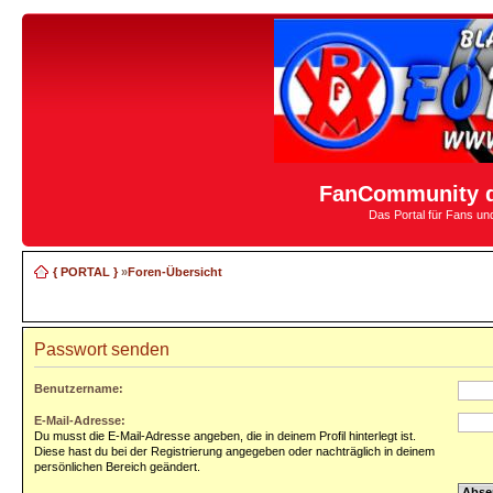
FanCommunity d
Das Portal für Fans u
{ PORTAL }
»
Foren-Übersicht
Passwort senden
Benutzername:
E-Mail-Adresse:
Du musst die E-Mail-Adresse angeben, die in deinem Profil hinterlegt ist.
Diese hast du bei der Registrierung angegeben oder nachträglich in deinem
persönlichen Bereich geändert.