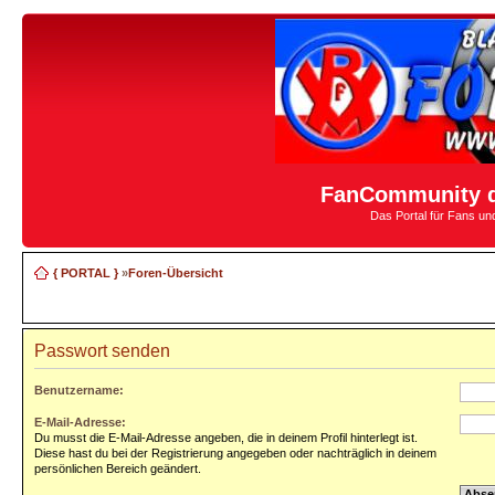
FanCommunity d
Das Portal für Fans u
{ PORTAL }
»
Foren-Übersicht
Passwort senden
Benutzername:
E-Mail-Adresse:
Du musst die E-Mail-Adresse angeben, die in deinem Profil hinterlegt ist.
Diese hast du bei der Registrierung angegeben oder nachträglich in deinem
persönlichen Bereich geändert.