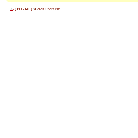
{ PORTAL }
»
Foren-Übersicht