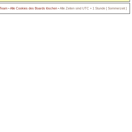
 Team
•
Alle Cookies des Boards löschen
• Alle Zeiten sind UTC + 1 Stunde [ Sommerzeit ]