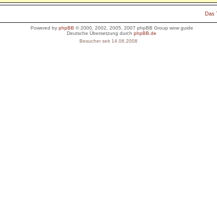
Das
Powered by
phpBB
© 2000, 2002, 2005, 2007 phpBB Group
wow guide
Deutsche Übersetzung durch
phpBB.de
Besucher seit 14.06.2008