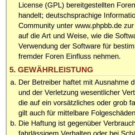
License (GPL) bereitgestellten Fo
handelt; deutschsprachige Informat
Community unter www.phpbb.de zur V
auf die Art und Weise, wie die Soft
Verwendung der Software für bestim
fremder Foren Einfluss nehmen.
5. GEWÄHRLEISTUNG
Der Betreiber haftet mit Ausnahme 
und der Verletzung wesentlicher Vert
die auf ein vorsätzliches oder grob 
gilt auch für mittelbare Folgeschäd
Die Haftung ist gegenüber Verbrauch
fahrlässigem Verhalten oder bei Sc