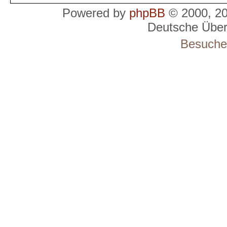
Powered by
phpBB
© 2000, 2
Deutsche Übe
Besucher