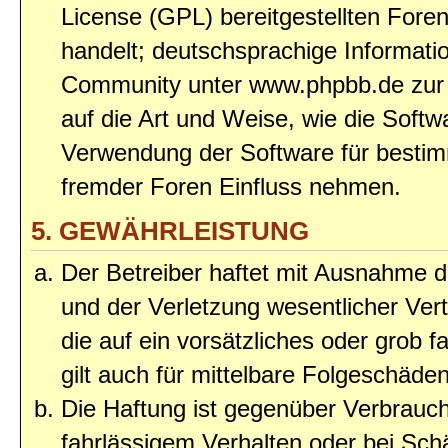
License (GPL) bereitgestellten Fo
handelt; deutschsprachige Informat
Community unter www.phpbb.de zur V
auf die Art und Weise, wie die Soft
Verwendung der Software für bestim
fremder Foren Einfluss nehmen.
5. GEWÄHRLEISTUNG
Der Betreiber haftet mit Ausnahme 
und der Verletzung wesentlicher Vert
die auf ein vorsätzliches oder grob 
gilt auch für mittelbare Folgeschäd
Die Haftung ist gegenüber Verbrauch
fahrlässigem Verhalten oder bei Sc