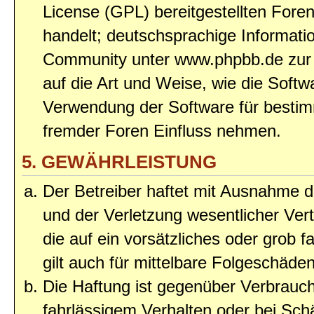
License (GPL) bereitgestellten Fo
handelt; deutschsprachige Informat
Community unter www.phpbb.de zur V
auf die Art und Weise, wie die Soft
Verwendung der Software für bestim
fremder Foren Einfluss nehmen.
5. GEWÄHRLEISTUNG
Der Betreiber haftet mit Ausnahme 
und der Verletzung wesentlicher Vert
die auf ein vorsätzliches oder grob 
gilt auch für mittelbare Folgeschäd
Die Haftung ist gegenüber Verbrauch
fahrlässigem Verhalten oder bei Sc