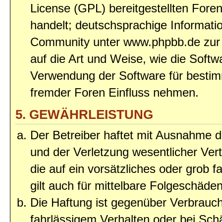
License (GPL) bereitgestellten Fo
handelt; deutschsprachige Informat
Community unter www.phpbb.de zur V
auf die Art und Weise, wie die Soft
Verwendung der Software für bestim
fremder Foren Einfluss nehmen.
5. GEWÄHRLEISTUNG
Der Betreiber haftet mit Ausnahme 
und der Verletzung wesentlicher Vert
die auf ein vorsätzliches oder grob 
gilt auch für mittelbare Folgeschäd
Die Haftung ist gegenüber Verbrauch
fahrlässigem Verhalten oder bei Sc