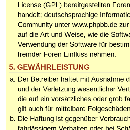
License (GPL) bereitgestellten Fo
handelt; deutschsprachige Informat
Community unter www.phpbb.de zur V
auf die Art und Weise, wie die Soft
Verwendung der Software für bestim
fremder Foren Einfluss nehmen.
5. GEWÄHRLEISTUNG
Der Betreiber haftet mit Ausnahme 
und der Verletzung wesentlicher Vert
die auf ein vorsätzliches oder grob 
gilt auch für mittelbare Folgeschäd
Die Haftung ist gegenüber Verbrauch
fahrlässigem Verhalten oder bei Sc