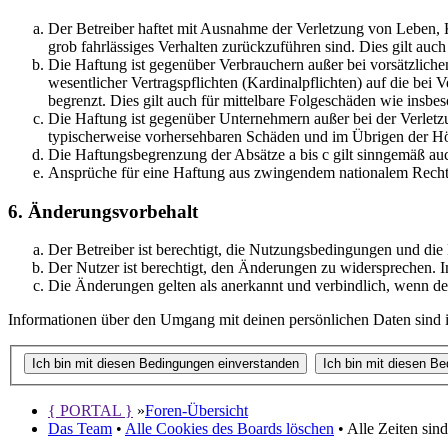
Der Betreiber haftet mit Ausnahme der Verletzung von Leben, Kö
grob fahrlässiges Verhalten zurückzuführen sind. Dies gilt au
Die Haftung ist gegenüber Verbrauchern außer bei vorsätzlich
wesentlicher Vertragspflichten (Kardinalpflichten) auf die be
begrenzt. Dies gilt auch für mittelbare Folgeschäden wie ins
Die Haftung ist gegenüber Unternehmern außer bei der Verletzu
typischerweise vorhersehbaren Schäden und im Übrigen der Höh
Die Haftungsbegrenzung der Absätze a bis c gilt sinngemäß auc
Ansprüche für eine Haftung aus zwingendem nationalem Recht 
6. Änderungsvorbehalt
Der Betreiber ist berechtigt, die Nutzungsbedingungen und die
Der Nutzer ist berechtigt, den Änderungen zu widersprechen. I
Die Änderungen gelten als anerkannt und verbindlich, wenn d
Informationen über den Umgang mit deinen persönlichen Daten sind in
{ PORTAL }
»
Foren-Übersicht
Das Team
•
Alle Cookies des Boards löschen
• Alle Zeiten sin