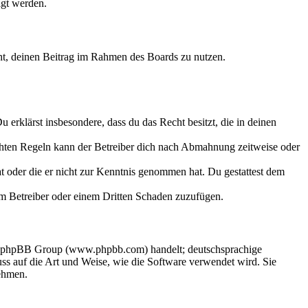
igt werden.
echt, deinen Beitrag im Rahmen des Boards zu nutzen.
Du erklärst insbesondere, dass du das Recht besitzt, die in deinen
chten Regeln kann der Betreiber dich nach Abmahnung zeitweise oder
hat oder die er nicht zur Kenntnis genommen hat. Du gestattest dem
dem Betreiber oder einem Dritten Schaden zuzufügen.
der phpBB Group (www.phpbb.com) handelt; deutschsprachige
s auf die Art und Weise, wie die Software verwendet wird. Sie
ehmen.