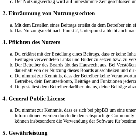
Der Nutzungsvertrag wird auf unbestimmte Zeit geschlossen und
2. Einräumung von Nutzungsrechten
Mit dem Erstellen eines Beitrags erteilst du dem Betreiber ein
Das Nutzungsrecht nach Punkt 2, Unterpunkt a bleibt auch na
3. Pflichten des Nutzers
Du erklärst mit der Erstellung eines Beitrags, dass er keine Inh
Beiträgen verwendeten Links und Bilder zu setzen bzw. zu ve
Der Betreiber des Boards übt das Hausrecht aus. Bei Verstöße
dauerhaft von der Nutzung dieses Boards ausschließen und dir e
Du nimmst zur Kenntnis, dass der Betreiber keine Verantwortung 
Betreiber, dein Benutzerkonto, Beiträge und Funktionen jederze
Du gestattest dem Betreiber darüber hinaus, deine Beiträge abz
4. General Public License
Du nimmst zur Kenntnis, dass es sich bei phpBB um eine unte
Informationen werden durch die deutschsprachige Community un
können insbesondere die Verwendung der Software für bestimm
5. Gewährleistung