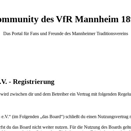
mmunity des VfR Mannheim 189
Das Portal für Fans und Freunde des Mannheimer Traditionsvereins
. - Registrierung
rd zwischen dir und dem Betreiber ein Vertrag mit folgenden Regelu
.“ (im Folgenden „das Board“) schließt du einen Nutzungsvertrag mi
fst du das Board nicht weiter nutzen. Für die Nutzung des Boards gelten