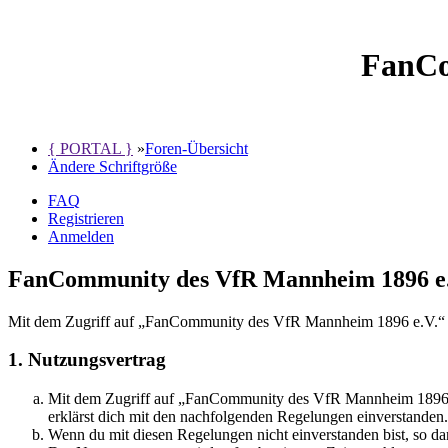
FanCo
{ PORTAL }
»
Foren-Übersicht
Ändere Schriftgröße
FAQ
Registrieren
Anmelden
FanCommunity des VfR Mannheim 1896 e.V
Mit dem Zugriff auf „FanCommunity des VfR Mannheim 1896 e.V.“ wi
1. Nutzungsvertrag
Mit dem Zugriff auf „FanCommunity des VfR Mannheim 1896 e.V
erklärst dich mit den nachfolgenden Regelungen einverstanden.
Wenn du mit diesen Regelungen nicht einverstanden bist, so dar