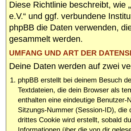
Diese Richtlinie beschreibt, w
e.V.“ und ggf. verbundene Instit
phpBB die Daten verwenden, di
gesammelt werden.
UMFANG UND ART DER DATEN
Deine Daten werden auf zwei ve
phpBB erstellt bei deinem Besuch d
Textdateien, die dein Browser als te
enthalten eine eindeutige Benutzer
Sitzungs-Nummer (Session-ID), die 
drittes Cookie wird erstellt, sobald
Informationen über die von dir gele