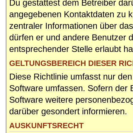
Du gestattest dem Betreiber darü
angegebenen Kontaktdaten zu kon
zentraler Informationen über das
dürfen er und andere Benutzer di
entsprechender Stelle erlaubt ha
GELTUNGSBEREICH DIESER RIC
Diese Richtlinie umfasst nur den
Software umfassen. Sofern der B
Software weitere personenbezoge
darüber gesondert informieren.
AUSKUNFTSRECHT