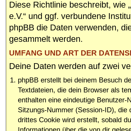
Diese Richtlinie beschreibt, w
e.V.“ und ggf. verbundene Instit
phpBB die Daten verwenden, di
gesammelt werden.
UMFANG UND ART DER DATEN
Deine Daten werden auf zwei ve
phpBB erstellt bei deinem Besuch d
Textdateien, die dein Browser als te
enthalten eine eindeutige Benutzer
Sitzungs-Nummer (Session-ID), die 
drittes Cookie wird erstellt, sobald
Informationen über die von dir gele