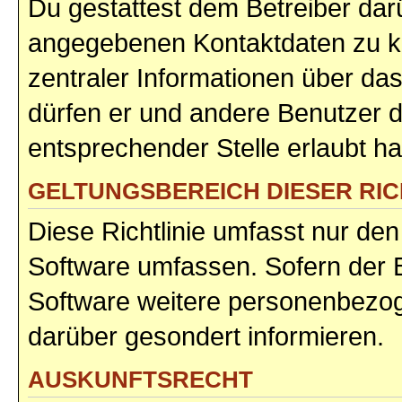
Du gestattest dem Betreiber darü
angegebenen Kontaktdaten zu kon
zentraler Informationen über das
dürfen er und andere Benutzer di
entsprechender Stelle erlaubt ha
GELTUNGSBEREICH DIESER RIC
Diese Richtlinie umfasst nur den
Software umfassen. Sofern der B
Software weitere personenbezoge
darüber gesondert informieren.
AUSKUNFTSRECHT