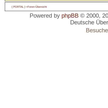
{ PORTAL }
»
Foren-Übersicht
Powered by
phpBB
© 2000, 2
Deutsche Übe
Besucher