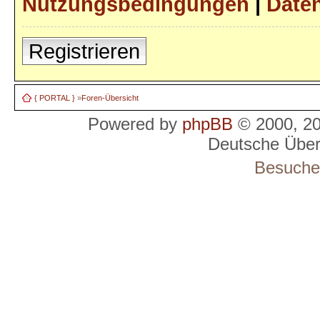
Nutzungsbedingungen
|
Daten
Registrieren
{ PORTAL }
»
Foren-Übersicht
Powered by
phpBB
© 2000, 2
Deutsche Übe
Besucher