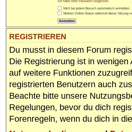
Ich habe mein Passwort vergessen
Mich bei jedem Besuch automatisch anmelden
Meinen Online-Status während dieser Sitzung v
REGISTRIEREN
Du musst in diesem Forum regist
Die Registrierung ist in wenigen 
auf weitere Funktionen zuzugrei
registrierten Benutzern auch zu
Beachte bitte unsere Nutzungs
Regelungen, bevor du dich regist
Forenregeln, wenn du dich in d