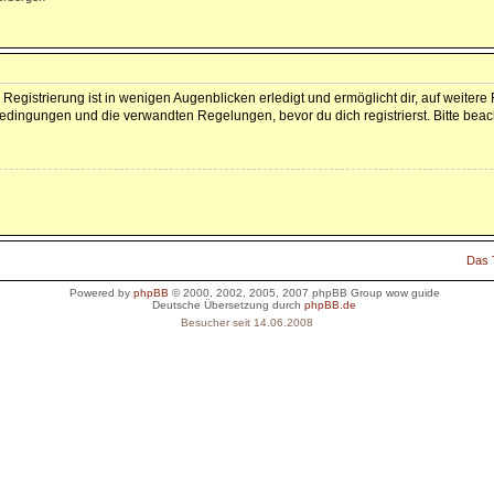
Registrierung ist in wenigen Augenblicken erledigt und ermöglicht dir, auf weitere
dingungen und die verwandten Regelungen, bevor du dich registrierst. Bitte beac
Das
Powered by
phpBB
© 2000, 2002, 2005, 2007 phpBB Group
wow guide
Deutsche Übersetzung durch
phpBB.de
Besucher seit 14.06.2008