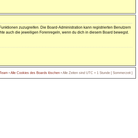
 Funktionen zuzugreifen. Die Board-Administration kann registrierten Benutzern
hte auch die jeweiligen Forenregeln, wenn du dich in diesem Board bewegst.
 Team
•
Alle Cookies des Boards löschen
• Alle Zeiten sind UTC + 1 Stunde [ Sommerzeit ]