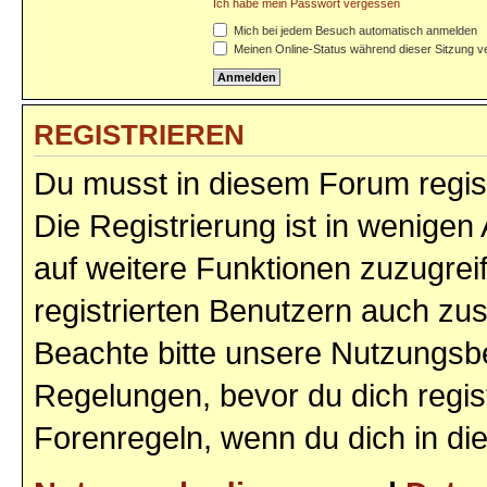
Ich habe mein Passwort vergessen
Mich bei jedem Besuch automatisch anmelden
Meinen Online-Status während dieser Sitzung v
REGISTRIEREN
Du musst in diesem Forum regist
Die Registrierung ist in wenigen 
auf weitere Funktionen zuzugrei
registrierten Benutzern auch zu
Beachte bitte unsere Nutzungs
Regelungen, bevor du dich regist
Forenregeln, wenn du dich in d