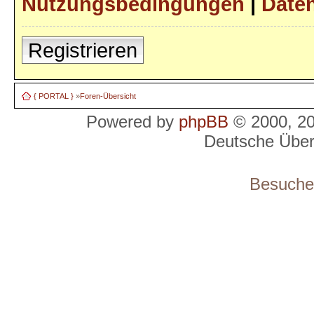
Nutzungsbedingungen
|
Daten
Registrieren
{ PORTAL }
»
Foren-Übersicht
Powered by
phpBB
© 2000, 2
Deutsche Übe
Besucher