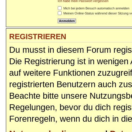
Ich habe mein Passwort vergessen
Mich bei jedem Besuch automatisch anmelden
Meinen Online-Status während dieser Sitzung v
REGISTRIEREN
Du musst in diesem Forum regist
Die Registrierung ist in wenigen 
auf weitere Funktionen zuzugrei
registrierten Benutzern auch zu
Beachte bitte unsere Nutzungs
Regelungen, bevor du dich regist
Forenregeln, wenn du dich in d