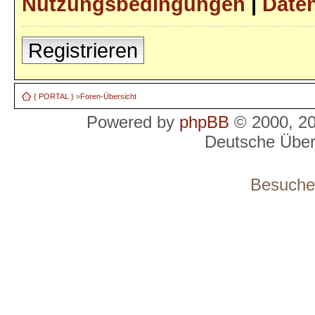
Nutzungsbedingungen
|
Daten
Registrieren
{ PORTAL }
»
Foren-Übersicht
Powered by
phpBB
© 2000, 2
Deutsche Übe
Besucher