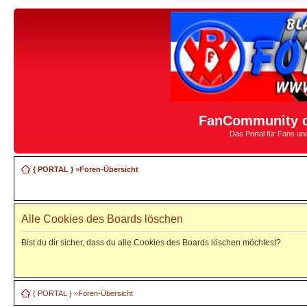
FanCommunity d
Das Portal für Fans u
{ PORTAL }
»
Foren-Übersicht
Alle Cookies des Boards löschen
Bist du dir sicher, dass du alle Cookies des Boards löschen möchtest?
{ PORTAL }
»
Foren-Übersicht