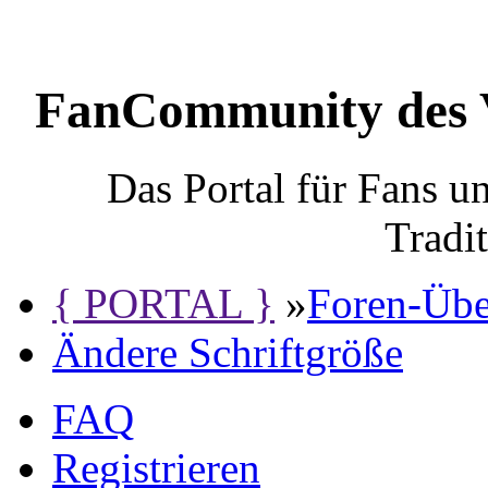
FanCommunity des 
Das Portal für Fans 
Tradi
{ PORTAL }
»
Foren-Übe
Ändere Schriftgröße
FAQ
Registrieren