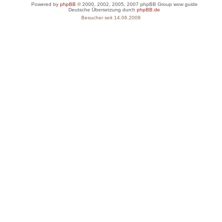
Powered by
phpBB
© 2000, 2002, 2005, 2007 phpBB Group
wow guide
Deutsche Übersetzung durch
phpBB.de
Besucher seit 14.06.2008