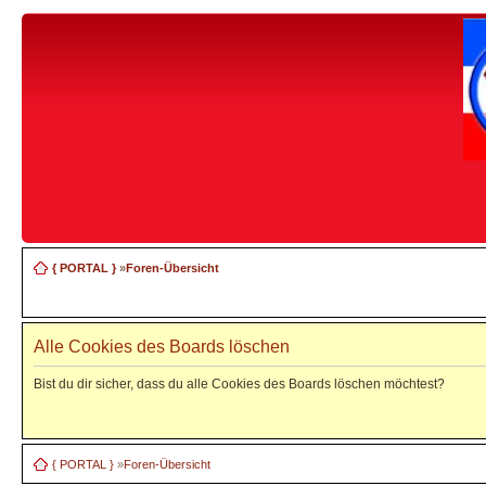
{ PORTAL }
»
Foren-Übersicht
Alle Cookies des Boards löschen
Bist du dir sicher, dass du alle Cookies des Boards löschen möchtest?
{ PORTAL }
»
Foren-Übersicht