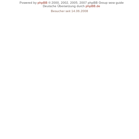
Powered by
phpBB
© 2000, 2002, 2005, 2007 phpBB Group
wow guide
Deutsche Übersetzung durch
phpBB.de
Besucher seit 14.06.2008