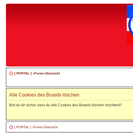
{ PORTAL }
»
Foren-Übersicht
Alle Cookies des Boards löschen
Bist du dir sicher, dass du alle Cookies des Boards löschen möchtest?
{ PORTAL }
»
Foren-Übersicht