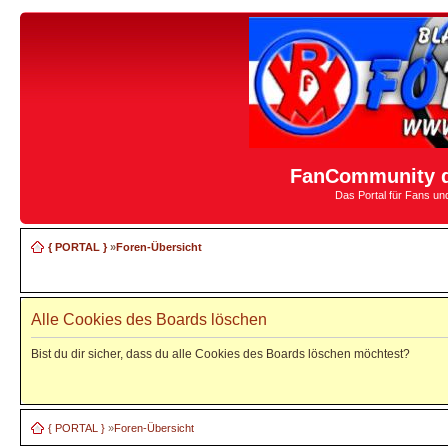
FanCommunity d
Das Portal für Fans u
{ PORTAL }
»
Foren-Übersicht
Alle Cookies des Boards löschen
Bist du dir sicher, dass du alle Cookies des Boards löschen möchtest?
{ PORTAL }
»
Foren-Übersicht