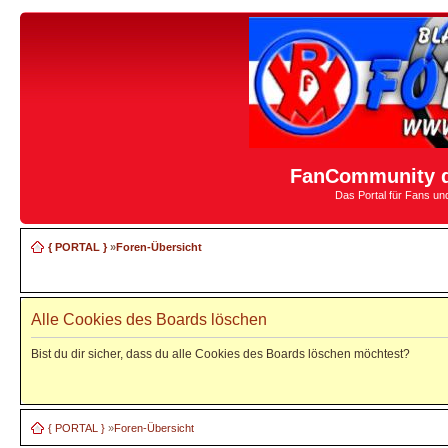
FanCommunity d
Das Portal für Fans u
{ PORTAL }
»
Foren-Übersicht
Alle Cookies des Boards löschen
Bist du dir sicher, dass du alle Cookies des Boards löschen möchtest?
{ PORTAL }
»
Foren-Übersicht